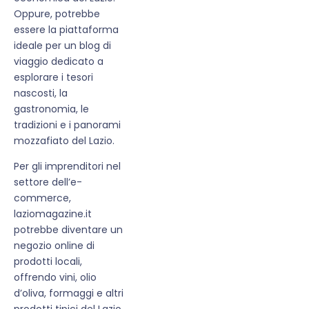
Oppure, potrebbe
essere la piattaforma
ideale per un blog di
viaggio dedicato a
esplorare i tesori
nascosti, la
gastronomia, le
tradizioni e i panorami
mozzafiato del Lazio.
Per gli imprenditori nel
settore dell’e-
commerce,
laziomagazine.it
potrebbe diventare un
negozio online di
prodotti locali,
offrendo vini, olio
d’oliva, formaggi e altri
prodotti tipici del Lazio.