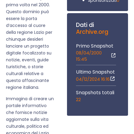
0
Sponsorizzati
prima volta nel 2000.
Questo dominio può
essere la porta
Dati di
d’accesso al cuore
Archive.org
della regione Lazio per
chiunque desideri
Primo Snapshot
lanciare un progetto
08/04/2000
digitale focalizzato su
15:45
notizie, eventi, guide
turistiche, o storie
Ultimo Snapshot
culturali relative a
04/12/2024 16:16
questa affascinante
regione italiana.
Snapshots totali
Immagina di creare un
22
portale informativo
che fornisce notizie
aggiornate sulla vita
culturale, politica ed
economica del Lazio.