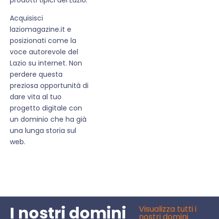
Acquisisci
laziomagazine.it e
posizionati come la
voce autorevole del
Lazio su internet. Non
perdere questa
preziosa opportunità di
dare vita al tuo
progetto digitale con
un dominio che ha già
una lunga storia sul
web.
I nostri domini
Visualizza tutti i
nostri domini