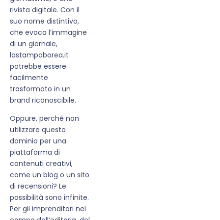
rivista digitale. Con il
suo nome distintivo,
che evoca l’immagine
di un giornale,
lastampaborea.it
potrebbe essere
facilmente
trasformato in un
brand riconoscibile.
Oppure, perché non
utilizzare questo
dominio per una
piattaforma di
contenuti creativi,
come un blog o un sito
di recensioni? Le
possibilità sono infinite.
Per gli imprenditori nel
campo dell’editoria, del