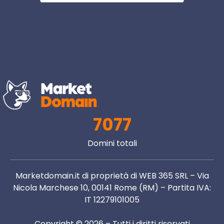
7077
Domini totali
Marketdomain.it di proprietà di WEB 365 SRL – Via
Nicola Marchese 10, 00141 Rome (RM) – Partita IVA:
IT 12279101005
Copyright © 2026 – Tutti i diritti riservati