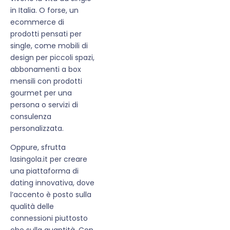
in Italia. O forse, un
ecommerce di
prodotti pensati per
single, come mobili di
design per piccoli spazi,
abbonamenti a box
mensili con prodotti
gourmet per una
persona o servizi di
consulenza
personalizzata.
Oppure, sfrutta
lasingola.it per creare
una piattaforma di
dating innovativa, dove
l’accento è posto sulla
qualità delle
connessioni piuttosto
che sulla quantità. Con