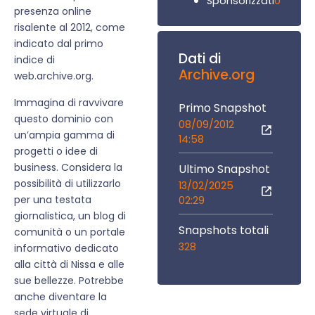
0
Sponsorizzati
presenza online
risalente al 2012, come
indicato dal primo
Dati di
indice di
Archive.org
web.archive.org.
Immagina di ravvivare
Primo Snapshot
questo dominio con
08/09/2012
un’ampia gamma di
14:58
progetti o idee di
business. Considera la
Ultimo Snapshot
possibilità di utilizzarlo
13/02/2025
per una testata
02:29
giornalistica, un blog di
Snapshots totali
comunità o un portale
328
informativo dedicato
alla città di Nissa e alle
sue bellezze. Potrebbe
anche diventare la
sede virtuale di