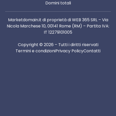
Domini totali
Marketdomain.it di proprietà di WEB 365 SRL – Via
Nicola Marchese 10, 00141 Rome (RM) – Partita IVA:
IT 12279101005
Copyright © 2026 – Tutti i diritti riservati
Termini e condizioni
Privacy Policy
Contatti