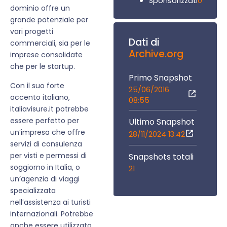
0
Sponsorizzati
dominio offre un
grande potenziale per
vari progetti
Dati di
commerciali, sia per le
Archive.org
imprese consolidate
che per le startup.
Primo Snapshot
Con il suo forte
25/06/2016
accento italiano,
08:55
italiavisure.it potrebbe
essere perfetto per
Ultimo Snapshot
un’impresa che offre
28/11/2024 13:42
servizi di consulenza
per visti e permessi di
Snapshots totali
soggiorno in Italia, o
21
un’agenzia di viaggi
specializzata
nell’assistenza ai turisti
internazionali. Potrebbe
anche essere utilizzato