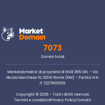
7073
Domini totali
Marketdomain.it di proprietà di WEB 365 SRL – Via
Nicola Marchese 10, 00141 Rome (RM) – Partita IVA:
IT 12279101005
Copyright © 2026 – Tutti i diritti riservati
Termini e condizioni
Privacy Policy
Contatti