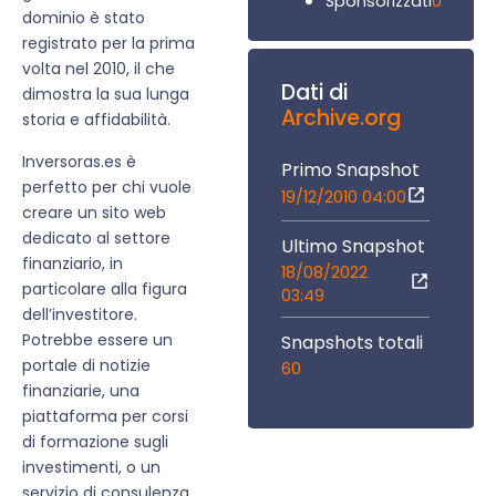
0
Sponsorizzati
dominio è stato
registrato per la prima
volta nel 2010, il che
Dati di
dimostra la sua lunga
Archive.org
storia e affidabilità.
Inversoras.es è
Primo Snapshot
perfetto per chi vuole
19/12/2010 04:00
creare un sito web
dedicato al settore
Ultimo Snapshot
finanziario, in
18/08/2022
particolare alla figura
03:49
dell’investitore.
Potrebbe essere un
Snapshots totali
portale di notizie
60
finanziarie, una
piattaforma per corsi
di formazione sugli
investimenti, o un
servizio di consulenza