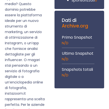
0
Sponsorizzati
media? Questo
dominio potrebbe
essere la piattaforma
Dati di
ideale per un nuovo
Archive.org
strumento di
marketing, un servizio
Primo Snapshot
di ottimizzazione di
N/D
Instagram, o un’app
che fornisce analisi
Ultimo Snapshot
dettagliate per gli
N/D
influencer. O magari
stai pensando a un
Snapshots totali
servizio di fotografia
N/D
digitale o a
un’enciclopedia online
di fotografia,
instazoom.it
rappresenta una scelta
perfetta. Per le aziende