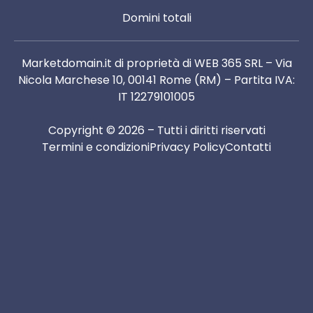
Domini totali
Marketdomain.it di proprietà di WEB 365 SRL – Via
Nicola Marchese 10, 00141 Rome (RM) – Partita IVA:
IT 12279101005
Copyright © 2026 – Tutti i diritti riservati
Termini e condizioni
Privacy Policy
Contatti