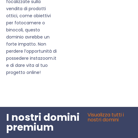
focalizzate sulla
vendita di prodotti
ottici, come obiettivi
per fotocamere o
binocoli, questo
dominio avrebbe un
forte impatto. Non
perdere l’opportunità di
possedere instazoom.it
e di dare vita al tuo
progetto online!
I nostri domini
Visualizza tutti i
nostri domini
premium