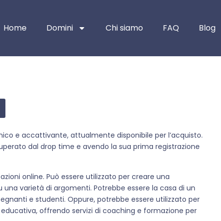
Home
Domini
Chi siamo
FAQ
Blog
unico e accattivante, attualmente disponibile per l’acquisto.
uperato dal drop time e avendo la sua prima registrazione
azioni online. Può essere utilizzato per creare una
su una varietà di argomenti. Potrebbe essere la casa di un
segnanti e studenti. Oppure, potrebbe essere utilizzato per
 educativa, offrendo servizi di coaching e formazione per