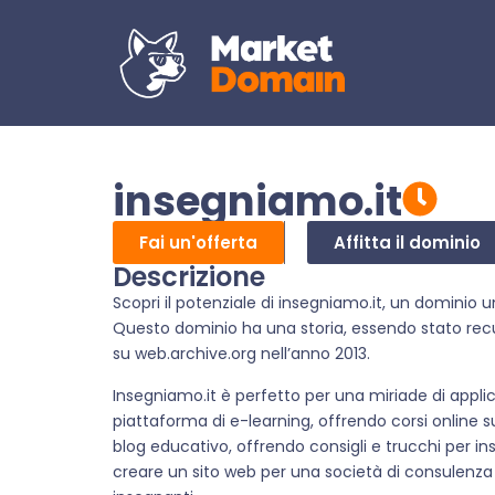
insegniamo.it
Fai un'offerta
Affitta il dominio
Descrizione
Scopri il potenziale di insegniamo.it, un dominio 
Questo dominio ha una storia, essendo stato rec
su web.archive.org nell’anno 2013.
Insegniamo.it è perfetto per una miriade di applic
piattaforma di e-learning, offrendo corsi online 
blog educativo, offrendo consigli e trucchi per in
creare un sito web per una società di consulenza