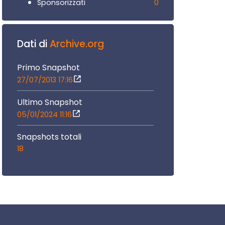
0
Sponsorizzati
Dati di
Archive.org
Primo Snapshot
27/07/2013 17:16
Ultimo Snapshot
05/01/2024 11:16
Snapshots totali
18