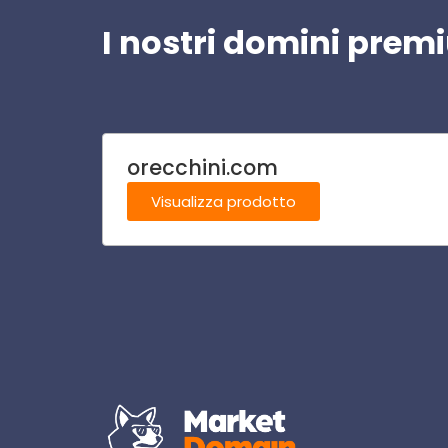
I nostri domini pre
orecchini.com
Visualizza prodotto