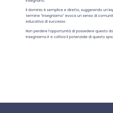
insegnanti.
Il dominio è semplice e diretto, suggerendo un’es
termine “insegniamo” evoca un senso di comunità 
educativa di successo.
Non perdere l’opportunità di possedere questo do
insegniamo.it e coltiva il potenziale di questo spaz