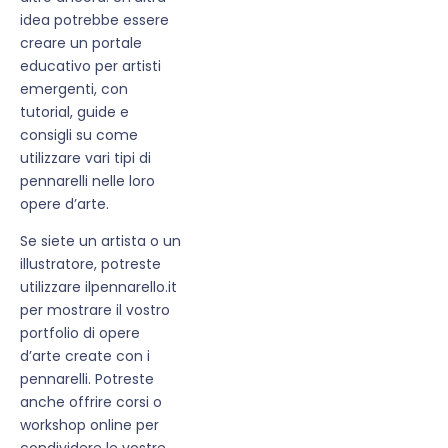
idea potrebbe essere
creare un portale
educativo per artisti
emergenti, con
tutorial, guide e
consigli su come
utilizzare vari tipi di
pennarelli nelle loro
opere d’arte.
Se siete un artista o un
illustratore, potreste
utilizzare ilpennarello.it
per mostrare il vostro
portfolio di opere
d’arte create con i
pennarelli. Potreste
anche offrire corsi o
workshop online per
condividere le vostre