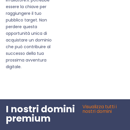
essere la chiave per
raggiungere il tuo
pubblico target. Non
perdere questa
opportunità unica di
acquistare un dominio
che può contribuire al
successo della tua
prossima avventura
digitale.
I nostri domini
Visualizza tutti i
nostri domini
premium