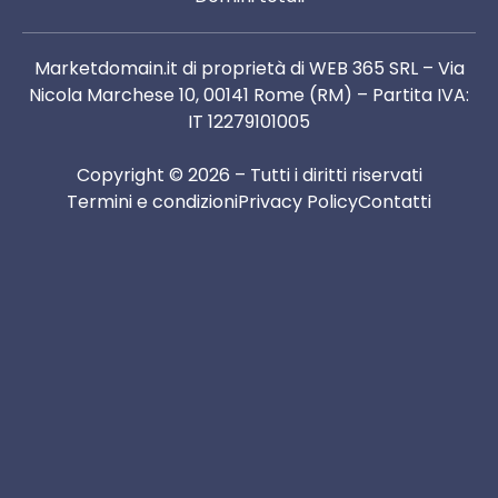
Marketdomain.it di proprietà di WEB 365 SRL – Via
Nicola Marchese 10, 00141 Rome (RM) – Partita IVA:
IT 12279101005
Copyright © 2026 – Tutti i diritti riservati
Termini e condizioni
Privacy Policy
Contatti