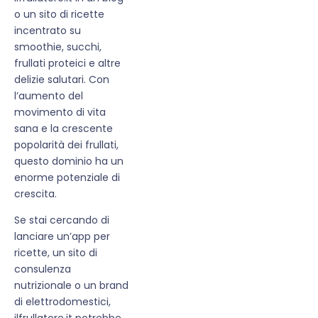
o un sito di ricette
incentrato su
smoothie, succhi,
frullati proteici e altre
delizie salutari. Con
l’aumento del
movimento di vita
sana e la crescente
popolarità dei frullati,
questo dominio ha un
enorme potenziale di
crescita.
Se stai cercando di
lanciare un’app per
ricette, un sito di
consulenza
nutrizionale o un brand
di elettrodomestici,
ilfrullatore.it potrebbe