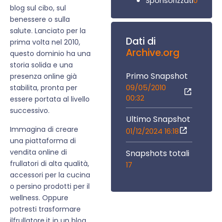
0
Sponsorizzati
blog sul cibo, sul
benessere o sulla
salute. Lanciato per la
Dati di
prima volta nel 2010,
Archive.org
questo dominio ha una
storia solida e una
Primo Snapshot
presenza online già
09/05/2010
stabilita, pronta per
00:32
essere portata al livello
successivo.
Ultimo Snapshot
Immagina di creare
01/12/2024 16:18
una piattaforma di
vendita online di
Snapshots totali
frullatori di alta qualità,
17
accessori per la cucina
o persino prodotti per il
wellness. Oppure
potresti trasformare
ilfrullatore.it in un blog