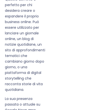
perfetto per chi
desidera creare o
espandere il proprio
business online. Può
essere utilizzato per
lanciare un giornale
online, un blog di
notizie quotidiane, un
sito di approfondimenti
tematici che
cambiano giorno dopo
giorno, o una
piattaforma di digital
storytelling che
racconta storie di vita
quotidiana.
La sua presenza
passata o attuale su
Google News apre