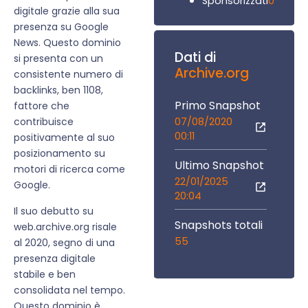
0
Sponsorizzati
digitale grazie alla sua
presenza su Google
News. Questo dominio
Dati di
si presenta con un
Archive.org
consistente numero di
backlinks, ben 1108,
Primo Snapshot
fattore che
07/08/2020
contribuisce
00:11
positivamente al suo
posizionamento su
Ultimo Snapshot
motori di ricerca come
22/01/2025
Google.
20:04
Il suo debutto su
Snapshots totali
web.archive.org risale
55
al 2020, segno di una
presenza digitale
stabile e ben
consolidata nel tempo.
Questo dominio è