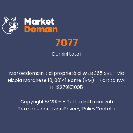
7077
Domini totali
Marketdomain.it di proprietà di WEB 365 SRL – Via
Nicola Marchese 10, 00141 Rome (RM) – Partita IVA:
IT 12279101005
Copyright © 2026 – Tutti i diritti riservati
Termini e condizioni
Privacy Policy
Contatti