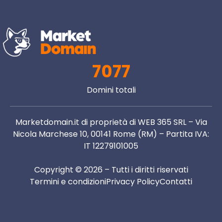
7077
Domini totali
Marketdomain.it di proprietà di WEB 365 SRL – Via
Nicola Marchese 10, 00141 Rome (RM) – Partita IVA:
IT 12279101005
Copyright © 2026 – Tutti i diritti riservati
Termini e condizioni
Privacy Policy
Contatti