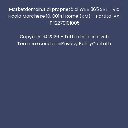
Marketdomain.it di proprietà di WEB 365 SRL – Via
Nicola Marchese 10, 00141 Rome (RM) – Partita IVA:
IT 12279101005
Copyright © 2026 – Tutti i diritti riservati
Termini e condizioni
Privacy Policy
Contatti