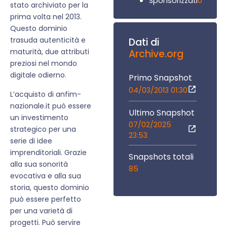
0
Sponsorizzati
stato archiviato per la
prima volta nel 2013.
Questo dominio
trasuda autenticità e
Dati di
maturità, due attributi
Archive.org
preziosi nel mondo
digitale odierno.
Primo Snapshot
04/03/2013 01:30
L’acquisto di anfim-
nazionale.it può essere
Ultimo Snapshot
un investimento
07/02/2025
strategico per una
23:53
serie di idee
imprenditoriali. Grazie
Snapshots totali
alla sua sonorità
85
evocativa e alla sua
storia, questo dominio
può essere perfetto
per una varietà di
progetti. Può servire