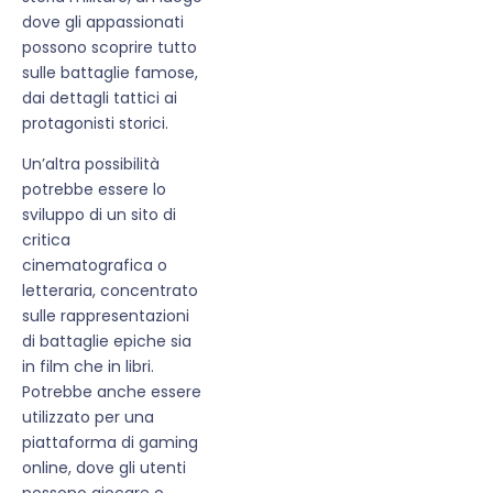
dove gli appassionati
possono scoprire tutto
sulle battaglie famose,
dai dettagli tattici ai
protagonisti storici.
Un’altra possibilità
potrebbe essere lo
sviluppo di un sito di
critica
cinematografica o
letteraria, concentrato
sulle rappresentazioni
di battaglie epiche sia
in film che in libri.
Potrebbe anche essere
utilizzato per una
piattaforma di gaming
online, dove gli utenti
possono giocare o