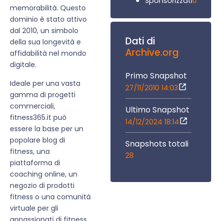
0
Sponsorizzati
memorabilità. Questo
dominio è stato attivo
dal 2010, un simbolo
Dati di
della sua longevità e
Archive.org
affidabilità nel mondo
digitale.
Primo Snapshot
Ideale per una vasta
27/11/2010 14:03
gamma di progetti
commerciali,
Ultimo Snapshot
fitness365.it può
14/12/2024 18:14
essere la base per un
popolare blog di
Snapshots totali
fitness, una
28
piattaforma di
coaching online, un
negozio di prodotti
fitness o una comunità
virtuale per gli
appassionati di fitness.