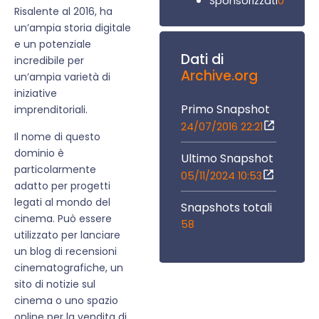
0
Sponsorizzati
Risalente al 2016, ha
un’ampia storia digitale
e un potenziale
Dati di
incredibile per
Archive.org
un’ampia varietà di
iniziative
Primo Snapshot
imprenditoriali.
24/07/2016 22:21
Il nome di questo
dominio è
Ultimo Snapshot
particolarmente
05/11/2024 10:53
adatto per progetti
legati al mondo del
Snapshots totali
cinema. Può essere
58
utilizzato per lanciare
un blog di recensioni
cinematografiche, un
sito di notizie sul
cinema o uno spazio
online per la vendita di