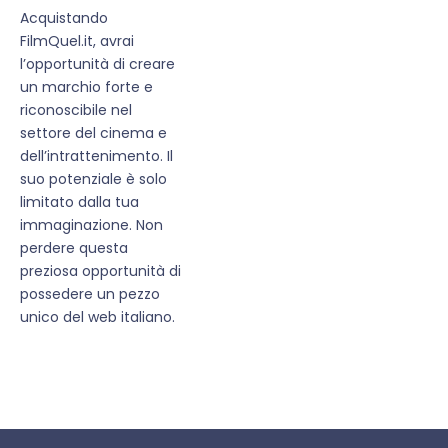
Acquistando
FilmQuel.it, avrai
l’opportunità di creare
un marchio forte e
riconoscibile nel
settore del cinema e
dell’intrattenimento. Il
suo potenziale è solo
limitato dalla tua
immaginazione. Non
perdere questa
preziosa opportunità di
possedere un pezzo
unico del web italiano.