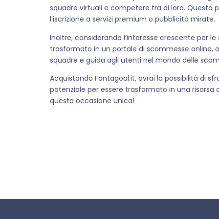
squadre virtuali e competere tra di loro. Questo 
l’iscrizione a servizi premium o pubblicità mirate.
Inoltre, considerando l’interesse crescente per l
trasformato in un portale di scommesse online, offre
squadre e guida agli utenti nel mondo delle sc
Acquistando Fantagoal.it, avrai la possibilità di 
potenziale per essere trasformato in una risorsa di
questa occasione unica!