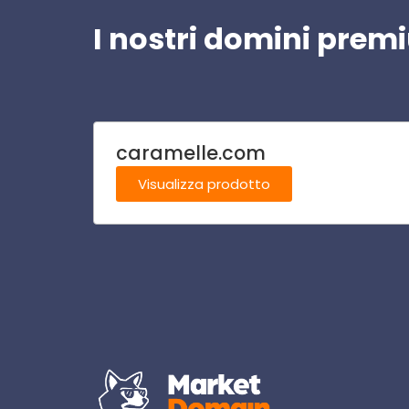
I nostri domini pre
caramelle.com
Visualizza prodotto