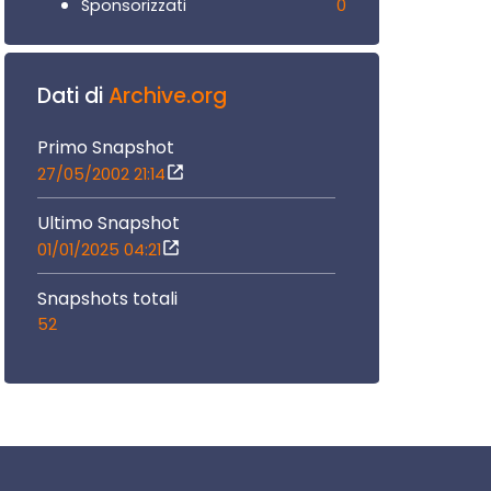
0
Sponsorizzati
Dati di
Archive.org
Primo Snapshot
27/05/2002 21:14
Ultimo Snapshot
01/01/2025 04:21
Snapshots totali
52