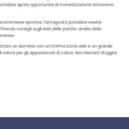
potrebbe aprire opportunità di monetizzazione attraverso
e scommesse sportive, Fantagoal.it potrebbe essere
ndo consigli sugli esiti delle partite, analisi delle
ommesse.
sfruttare un dominio con un’ottima storia web e un grande
 valore per gli appassionati di calcio. Non lasciarti sfuggire