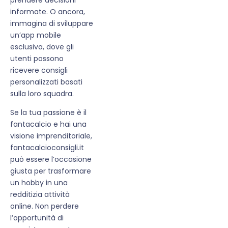
informate. O ancora,
immagina di sviluppare
un’app mobile
esclusiva, dove gli
utenti possono
ricevere consigli
personalizzati basati
sulla loro squadra.
Se la tua passione è il
fantacalcio e hai una
visione imprenditoriale,
fantacalcioconsigli.it
può essere l’occasione
giusta per trasformare
un hobby in una
redditizia attività
online. Non perdere
l’opportunità di