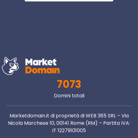
7073
Domini totali
Marketdomain.it di proprietà di WEB 365 SRL – Via
Nicola Marchese 10, 00141 Rome (RM) – Partita IVA:
IT 12279101005