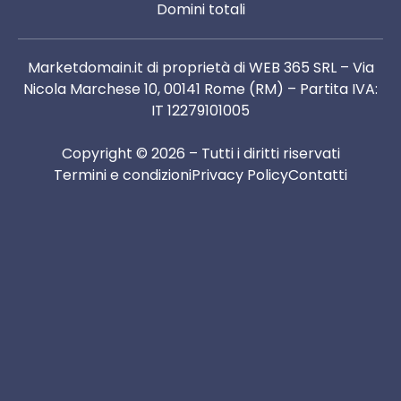
Domini totali
Marketdomain.it di proprietà di WEB 365 SRL – Via
Nicola Marchese 10, 00141 Rome (RM) – Partita IVA:
IT 12279101005
Copyright © 2026 – Tutti i diritti riservati
Termini e condizioni
Privacy Policy
Contatti