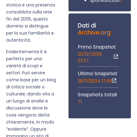
0
Sponsorizzati
storica e una presenza
consolidata sulla rete
fin dal 2005, questo
Dati di
dominio si distingue
Archive.org
per la sua familiarità e
autenticità.
Primo Snapshot
Evidentemente.it è
20/12/2005
perfetto per una
22:37
varietà di scopi e
settori. Può servire
Ultimo Snapshot
come base per un blog
28/11/2024 17:33
di critica sociale o
culturale, dando vita a
Snapshots totali
un luogo di analisi e
71
discussione dove le
cose vengono dette
chiaramente, in modo
“evidente”. Oppure
immagina un sito di