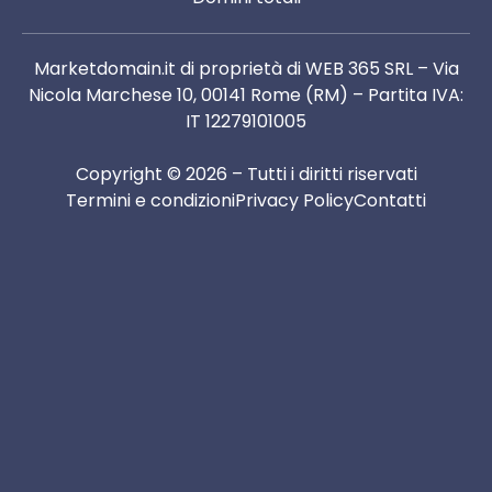
Marketdomain.it di proprietà di WEB 365 SRL – Via
Nicola Marchese 10, 00141 Rome (RM) – Partita IVA:
IT 12279101005
Copyright © 2026 – Tutti i diritti riservati
Termini e condizioni
Privacy Policy
Contatti