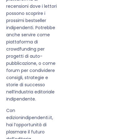
recensioni dove i lettori
possono scoprire i
prossimi bestseller
indipendenti. Potrebbe
anche servire come
piattaforma di
crowdfunding per
progetti di auto-
pubblicazione, o come
forum per condividere
consigli, strategie e
storie di successo
nell’industria editoriale
indipendente.
Con
edizionindipendenti.it,
hai l’opportunità di
plasmare il futuro
dell’editoria