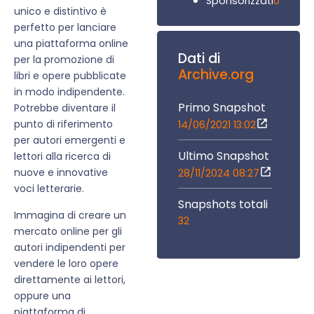
0
Sponsorizzati
unico e distintivo è
perfetto per lanciare
una piattaforma online
Dati di
per la promozione di
Archive.org
libri e opere pubblicate
in modo indipendente.
Primo Snapshot
Potrebbe diventare il
punto di riferimento
14/06/2021 13:02
per autori emergenti e
Ultimo Snapshot
lettori alla ricerca di
nuove e innovative
28/11/2024 08:27
voci letterarie.
Snapshots totali
Immagina di creare un
32
mercato online per gli
autori indipendenti per
vendere le loro opere
direttamente ai lettori,
oppure una
piattaforma di