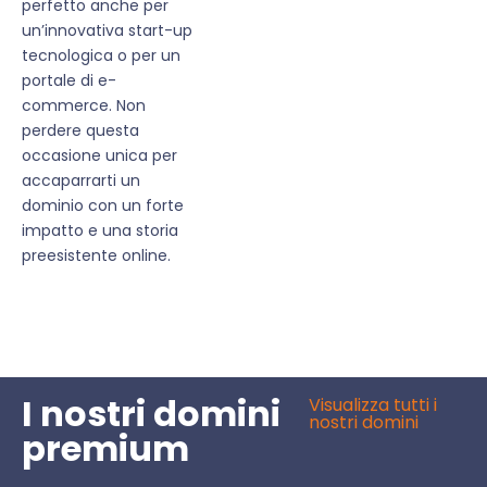
perfetto anche per
un’innovativa start-up
tecnologica o per un
portale di e-
commerce. Non
perdere questa
occasione unica per
accaparrarti un
dominio con un forte
impatto e una storia
preesistente online.
I nostri domini
Visualizza tutti i
nostri domini
premium