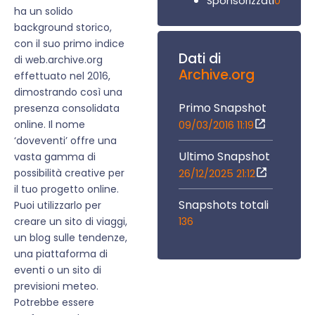
0
Sponsorizzati
ha un solido
background storico,
con il suo primo indice
Dati di
di web.archive.org
Archive.org
effettuato nel 2016,
dimostrando così una
Primo Snapshot
presenza consolidata
online. Il nome
09/03/2016 11:19
‘doveventi’ offre una
Ultimo Snapshot
vasta gamma di
possibilità creative per
26/12/2025 21:12
il tuo progetto online.
Snapshots totali
Puoi utilizzarlo per
136
creare un sito di viaggi,
un blog sulle tendenze,
una piattaforma di
eventi o un sito di
previsioni meteo.
Potrebbe essere