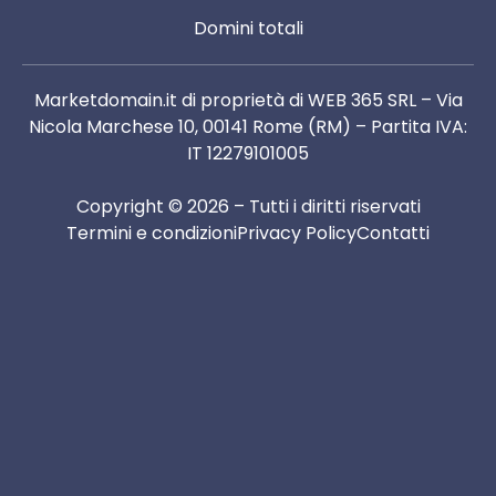
Domini totali
Marketdomain.it di proprietà di WEB 365 SRL – Via
Nicola Marchese 10, 00141 Rome (RM) – Partita IVA:
IT 12279101005
Copyright © 2026 – Tutti i diritti riservati
Termini e condizioni
Privacy Policy
Contatti