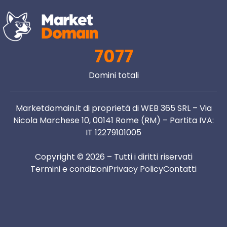
7077
Domini totali
Marketdomain.it di proprietà di WEB 365 SRL – Via
Nicola Marchese 10, 00141 Rome (RM) – Partita IVA:
IT 12279101005
Copyright © 2026 – Tutti i diritti riservati
Termini e condizioni
Privacy Policy
Contatti