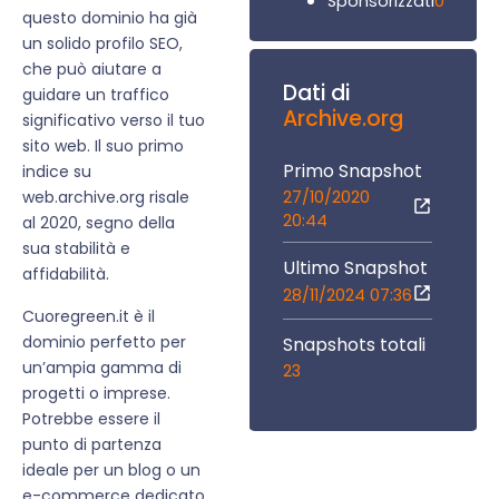
0
Sponsorizzati
questo dominio ha già
un solido profilo SEO,
che può aiutare a
Dati di
guidare un traffico
Archive.org
significativo verso il tuo
sito web. Il suo primo
Primo Snapshot
indice su
27/10/2020
web.archive.org risale
20:44
al 2020, segno della
sua stabilità e
Ultimo Snapshot
affidabilità.
28/11/2024 07:36
Cuoregreen.it è il
dominio perfetto per
Snapshots totali
un’ampia gamma di
23
progetti o imprese.
Potrebbe essere il
punto di partenza
ideale per un blog o un
e-commerce dedicato