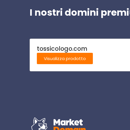
I nostri domini pre
tossicologo.com
Visualizza prodotto