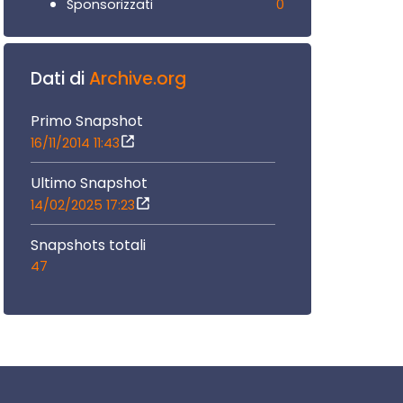
0
Sponsorizzati
Dati di
Archive.org
Primo Snapshot
16/11/2014 11:43
Ultimo Snapshot
14/02/2025 17:23
Snapshots totali
47