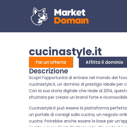
cucinastyle.it
Fai un'offerta
Affitta il dominio
Descrizione
Scopri l’opportunità di entrare nel mondo del fo
cucinastyle.it, un dominio di prestigio ideale per 
Con la sua storia digitale che risale al 2014, que
sfruttata per creare un brand forte e riconoscibil
Cucinastyle.it può essere la piattaforma perfetta
un portale di consigli sulla cucina, un negozio on
cucina. Potrebbe anche essere la base per un’ap