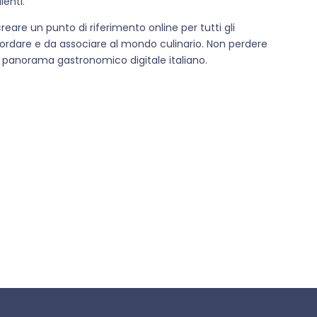
ienti.
reare un punto di riferimento online per tutti gli
cordare e da associare al mondo culinario. Non perdere
l panorama gastronomico digitale italiano.