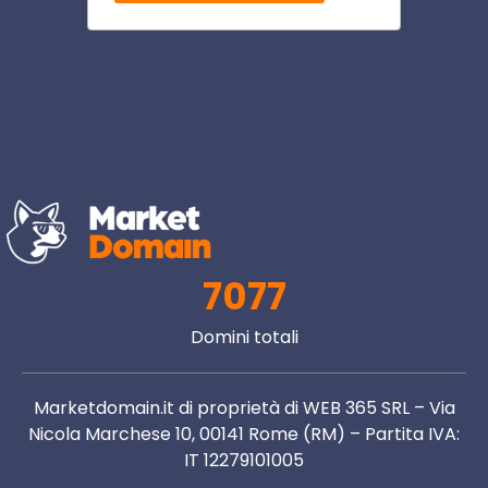
7077
Domini totali
Marketdomain.it di proprietà di WEB 365 SRL – Via
Nicola Marchese 10, 00141 Rome (RM) – Partita IVA:
IT 12279101005