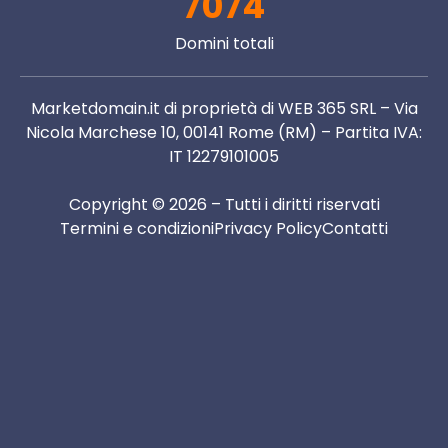
7074
Domini totali
Marketdomain.it di proprietà di WEB 365 SRL – Via
Nicola Marchese 10, 00141 Rome (RM) – Partita IVA:
IT 12279101005
Copyright © 2026 – Tutti i diritti riservati
Termini e condizioni
Privacy Policy
Contatti