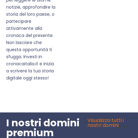
notizie, approfondire la
storia del loro paese, o
partecipare
attivamente alla
cronaca del presente.
Non lasciare che
questa opportunità ti
sfugga. Investi in
cronacaitalia.it e inizia
a scrivere la tua storia
digitale oggi stesso!
I nostri domini
Visualizza tutti i
nostri domini
premium