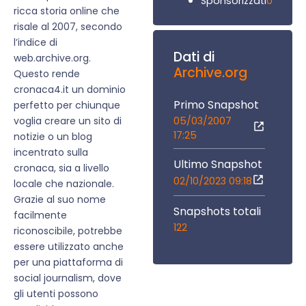
0
Sponsorizzati
ricca storia online che
risale al 2007, secondo
l’indice di
Dati di
web.archive.org.
Archive.org
Questo rende
cronaca4.it un dominio
Primo Snapshot
perfetto per chiunque
05/03/2007
voglia creare un sito di
17:25
notizie o un blog
incentrato sulla
Ultimo Snapshot
cronaca, sia a livello
02/10/2023 09:18
locale che nazionale.
Grazie al suo nome
Snapshots totali
facilmente
122
riconoscibile, potrebbe
essere utilizzato anche
per una piattaforma di
social journalism, dove
gli utenti possono