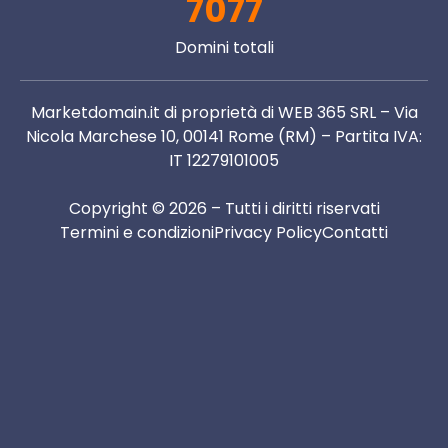
7077
Domini totali
Marketdomain.it di proprietà di WEB 365 SRL – Via
Nicola Marchese 10, 00141 Rome (RM) – Partita IVA:
IT 12279101005
Copyright © 2026 – Tutti i diritti riservati
Termini e condizioni
Privacy Policy
Contatti