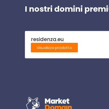
I nostri domini pre
residenza.eu
Visualizza prodotto