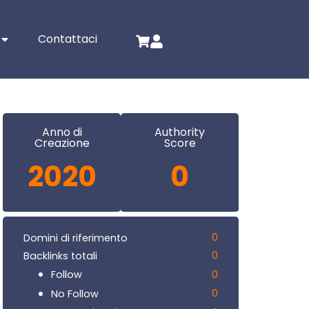
Contattaci
Anno di
Authority
Creazione
Score
2020
0
0
Domini di riferimento
0
Backlinks totali
0
Follow
0
No Follow