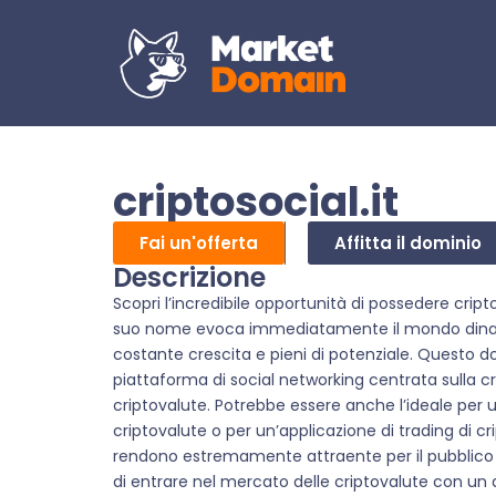
criptosocial.it
Fai un'offerta
Affitta il dominio
Descrizione
Scopri l’incredibile opportunità di possedere cripto
suo nome evoca immediatamente il mondo dinamico
costante crescita e pieni di potenziale. Questo d
piattaforma di social networking centrata sulla c
criptovalute. Potrebbe essere anche l’ideale per un
criptovalute o per un’applicazione di trading di c
rendono estremamente attraente per il pubblico i
di entrare nel mercato delle criptovalute con un 