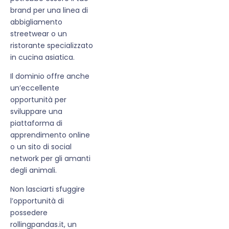
brand per una linea di
abbigliamento
streetwear o un
ristorante specializzato
in cucina asiatica.
Il dominio offre anche
un’eccellente
opportunità per
sviluppare una
piattaforma di
apprendimento online
o un sito di social
network per gli amanti
degli animali.
Non lasciarti sfuggire
l’opportunità di
possedere
rollingpandas.it, un