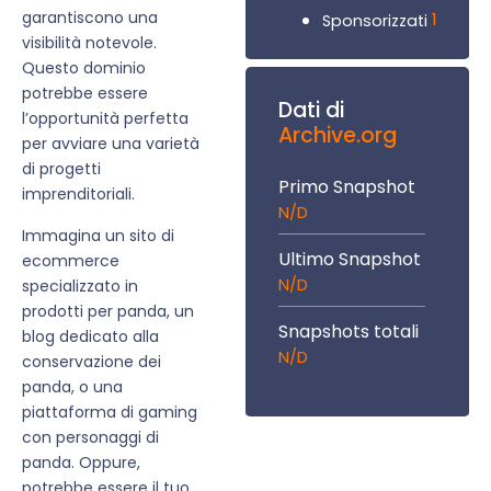
garantiscono una
1
Sponsorizzati
visibilità notevole.
Questo dominio
potrebbe essere
Dati di
l’opportunità perfetta
Archive.org
per avviare una varietà
di progetti
Primo Snapshot
imprenditoriali.
N/D
Immagina un sito di
Ultimo Snapshot
ecommerce
N/D
specializzato in
prodotti per panda, un
Snapshots totali
blog dedicato alla
N/D
conservazione dei
panda, o una
piattaforma di gaming
con personaggi di
panda. Oppure,
potrebbe essere il tuo