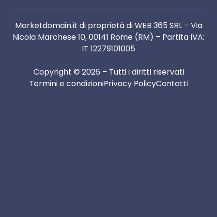
Marketdomain.it di proprietà di WEB 365 SRL – Via
Nicola Marchese 10, 00141 Rome (RM) – Partita IVA:
IT 12279101005
Copyright © 2026 – Tutti i diritti riservati
Termini e condizioni
Privacy Policy
Contatti