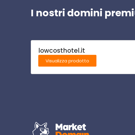
I nostri domini pre
lowcosthotel.it
Visualizza prodotto