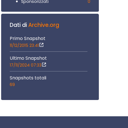
0
Sponsorizzati
Dati di
Archive.org
Primo Snapshot
11/12/2015 23:41
Ultimo Snapshot
17/11/2024 07:33
Snapshots totali
69