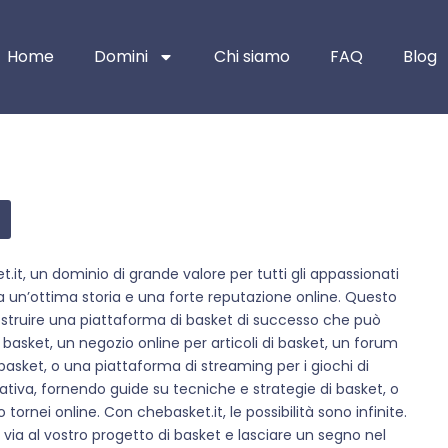
Home
Domini
Chi siamo
FAQ
Blog
t, un dominio di grande valore per tutti gli appassionati
 ha un’ottima storia e una forte reputazione online. Questo
ostruire una piattaforma di basket di successo che può
 basket, un negozio online per articoli di basket, un forum
basket, o una piattaforma di streaming per i giochi di
tiva, fornendo guide su tecniche e strategie di basket, o
 tornei online. Con chebasket.it, le possibilità sono infinite.
via al vostro progetto di basket e lasciare un segno nel