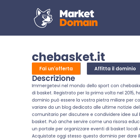
chebasket.it
Fai un'offerta
Affitta il dominio
Descrizione
Immergetevi nel mondo dello sport con chebasket.i
di basket. Registrato per la prima volta nel 2015,
dominio può essere la vostra pietra miliare per c
variare da un blog dedicato alle ultime notizie del
comunitario per discutere e condividere idee sul 
basket. Può anche servire come una risorsa educa
un portale per organizzare eventi di basket locali o
Acquistate oggi stesso questo dominio per dare il 