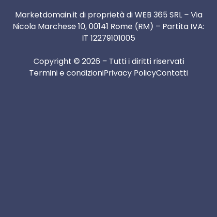
Marketdomain.it di proprietà di WEB 365 SRL – Via
Nicola Marchese 10, 00141 Rome (RM) – Partita IVA:
IT 12279101005
Copyright © 2026 – Tutti i diritti riservati
Termini e condizioni
Privacy Policy
Contatti