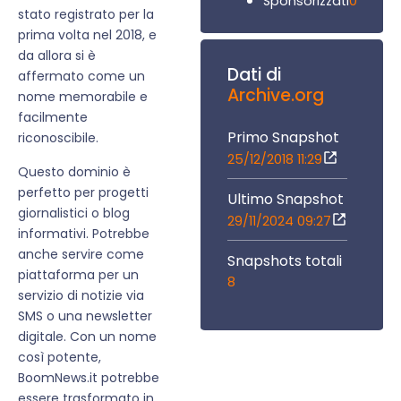
0
Sponsorizzati
stato registrato per la
prima volta nel 2018, e
da allora si è
Dati di
affermato come un
Archive.org
nome memorabile e
facilmente
Primo Snapshot
riconoscibile.
25/12/2018 11:29
Questo dominio è
perfetto per progetti
Ultimo Snapshot
giornalistici o blog
29/11/2024 09:27
informativi. Potrebbe
anche servire come
Snapshots totali
piattaforma per un
8
servizio di notizie via
SMS o una newsletter
digitale. Con un nome
così potente,
BoomNews.it potrebbe
essere trasformato in