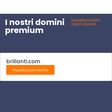
I nostri domini
Visualizza tutti i
nostri domini
premium
brillanti.com
Visualizza prodotto