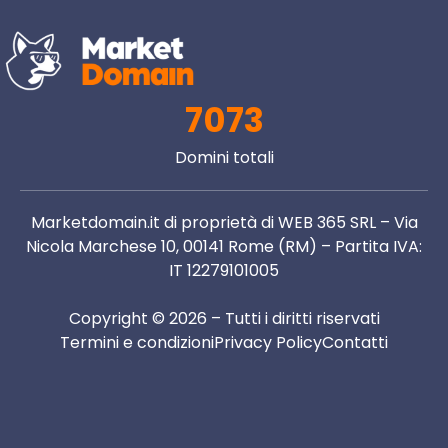
7073
Domini totali
Marketdomain.it di proprietà di WEB 365 SRL – Via
Nicola Marchese 10, 00141 Rome (RM) – Partita IVA:
IT 12279101005
Copyright © 2026 – Tutti i diritti riservati
Termini e condizioni
Privacy Policy
Contatti