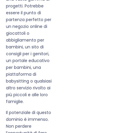
progetti. Potrebbe
essere il punto di
partenza perfetto per
un negozio online di
giocattoli o
abbigliamento per
bambini, un sito di
consigli per i genitori,
un portale educativo
per bambini, una
piattaforma di
babysitting o qualsiasi
altro servizio rivolto ai
più piccoli e alle loro
famiglie.
Il potenziale di questo
dominio è immenso.
Non perdere
l’opportunità di fare