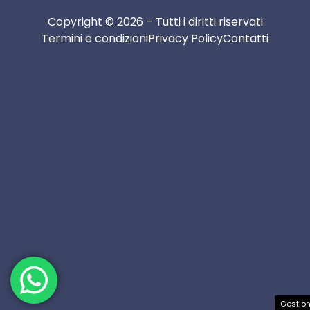
Copyright © 2026 – Tutti i diritti riservati
Termini e condizioni
Privacy Policy
Contatti
Gestion