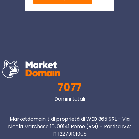
7077
Domini totali
Marketdomain.it di proprietà di WEB 365 SRL – Via
Nicola Marchese 10, 00141 Rome (RM) – Partita IVA:
IT 12279101005