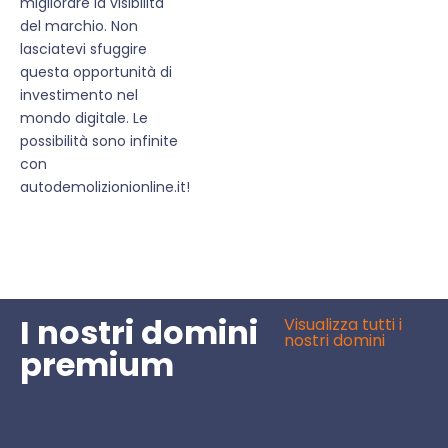
migliorare la visibilità
del marchio. Non
lasciatevi sfuggire
questa opportunità di
investimento nel
mondo digitale. Le
possibilità sono infinite
con
autodemolizionionline.it!
I nostri domini
Visualizza tutti i
nostri domini
premium