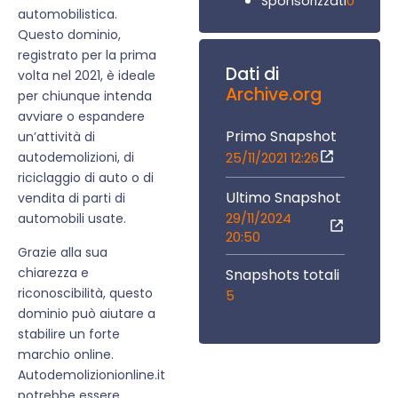
0
Sponsorizzati
automobilistica.
Questo dominio,
registrato per la prima
Dati di
volta nel 2021, è ideale
Archive.org
per chiunque intenda
avviare o espandere
Primo Snapshot
un’attività di
autodemolizioni, di
25/11/2021 12:26
riciclaggio di auto o di
Ultimo Snapshot
vendita di parti di
29/11/2024
automobili usate.
20:50
Grazie alla sua
chiarezza e
Snapshots totali
riconoscibilità, questo
5
dominio può aiutare a
stabilire un forte
marchio online.
Autodemolizionionline.it
potrebbe essere