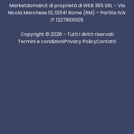
Marketdomain.it di proprietà di WEB 365 SRL – Via
Nicola Marchese 10, 00141 Rome (RM) – Partita IVA:
IT 12279101005
Copyright © 2026 – Tutti i diritti riservati
Termini e condizioni
Privacy Policy
Contatti