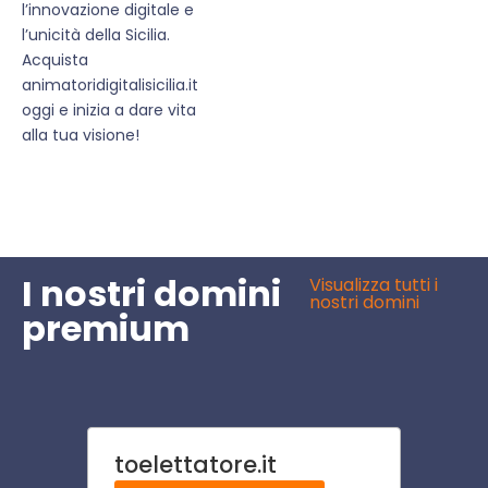
l’innovazione digitale e
l’unicità della Sicilia.
Acquista
animatoridigitalisicilia.it
oggi e inizia a dare vita
alla tua visione!
I nostri domini
Visualizza tutti i
nostri domini
premium
toelettatore.it
casi