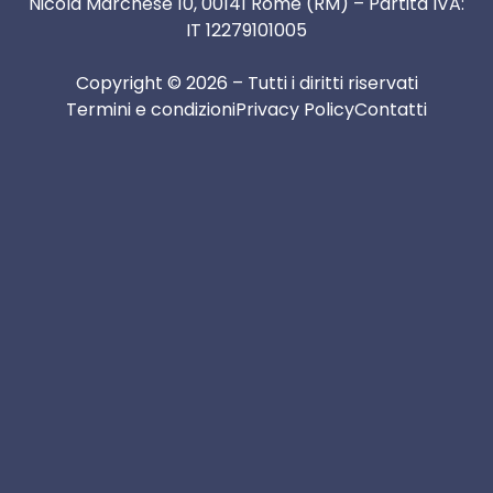
Nicola Marchese 10, 00141 Rome (RM) – Partita IVA:
IT 12279101005
Copyright © 2026 – Tutti i diritti riservati
Termini e condizioni
Privacy Policy
Contatti