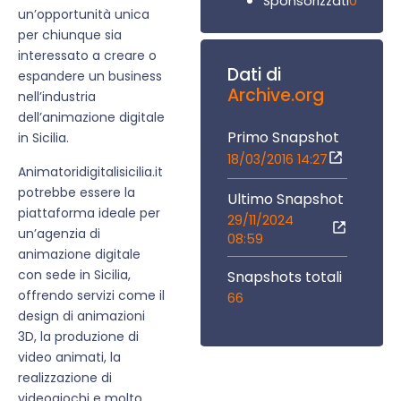
0
Sponsorizzati
un’opportunità unica
per chiunque sia
interessato a creare o
Dati di
espandere un business
Archive.org
nell’industria
dell’animazione digitale
Primo Snapshot
in Sicilia.
18/03/2016 14:27
Animatoridigitalisicilia.it
potrebbe essere la
Ultimo Snapshot
piattaforma ideale per
29/11/2024
un’agenzia di
08:59
animazione digitale
con sede in Sicilia,
Snapshots totali
offrendo servizi come il
66
design di animazioni
3D, la produzione di
video animati, la
realizzazione di
videogiochi e molto