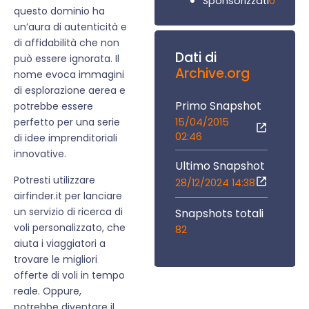
0
Sponsorizzati
questo dominio ha
un’aura di autenticità e
di affidabilità che non
Dati di
può essere ignorata. Il
Archive.org
nome evoca immagini
di esplorazione aerea e
Primo Snapshot
potrebbe essere
15/04/2015
perfetto per una serie
02:46
di idee imprenditoriali
innovative.
Ultimo Snapshot
Potresti utilizzare
28/12/2024 14:38
airfinder.it per lanciare
un servizio di ricerca di
Snapshots totali
voli personalizzato, che
82
aiuta i viaggiatori a
trovare le migliori
offerte di voli in tempo
reale. Oppure,
potrebbe diventare il