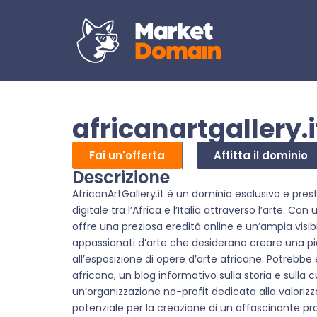
africanartgallery.i
Fai un'offerta
Affitta il dominio
Descrizione
AfricanArtGallery.it è un dominio esclusivo e pres
digitale tra l’Africa e l’Italia attraverso l’arte. C
offre una preziosa eredità online e un’ampia visibili
appassionati d’arte che desiderano creare una pi
all’esposizione di opere d’arte africane. Potrebb
africana, un blog informativo sulla storia e sulla c
un’organizzazione no-profit dedicata alla valorizzaz
potenziale per la creazione di un affascinante pr