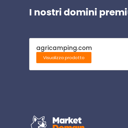
I nostri domini pre
agricamping.com
Visualizza prodotto