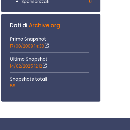
0
Sponsorizzati
Dati di
Archive.org
Primo Snapshot
17/08/2009 14:30
Ultimo Snapshot
14/02/2025 12:12
Snapshots totali
58