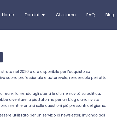
Home
Domini
Chi siamo
FAQ
Blog
gistrato nel 2020 e ora disponibile per l’acquisto su
ivo suona professionale e autorevole, rendendolo perfetto
reale, fornendo agli utenti le ultime novità su politica,
bbe diventare la piattaforma per un blog o una rivista
ndimenti e analisi sulle questioni più pressanti del giorno.
 essere utilizzato per un servizio di newsletter, inviando agli