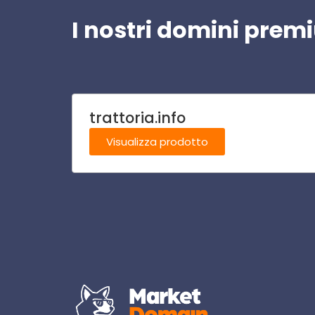
I nostri domini pre
trattoria.info
Visualizza prodotto