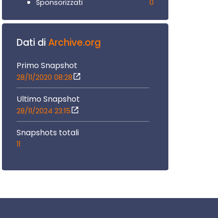
0
Sponsorizzati
Dati di
Archive.org
Primo Snapshot
28/11/2020 08:28
Ultimo Snapshot
28/11/2024 23:15
Snapshots totali
11