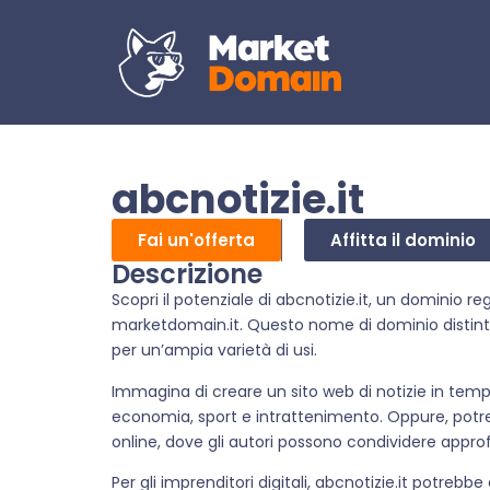
abcnotizie.it
Fai un'offerta
Affitta il dominio
Descrizione
Scopri il potenziale di abcnotizie.it, un dominio re
marketdomain.it. Questo nome di dominio distint
per un’ampia varietà di usi.
Immagina di creare un sito web di notizie in tempo 
economia, sport e intrattenimento. Oppure, potre
online, dove gli autori possono condividere approfo
Per gli imprenditori digitali, abcnotizie.it potrebbe