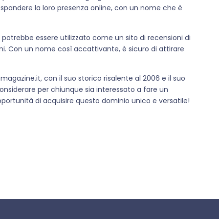
espandere la loro presenza online, con un nome che è
otrebbe essere utilizzato come un sito di recensioni di
i. Con un nome così accattivante, è sicuro di attirare
gazine.it, con il suo storico risalente al 2006 e il suo
onsiderare per chiunque sia interessato a fare un
portunità di acquisire questo dominio unico e versatile!