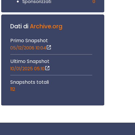
0
Sponsorizzati
Dati di
Archive.org
Primo Snapshot
05/12/2006 10:04
Ultimo Snapshot
10/01/2025 05:10
Snapshots totali
112