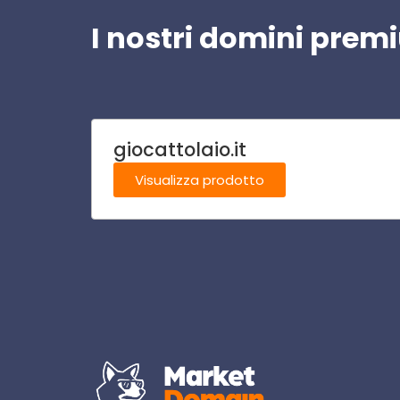
I nostri domini pre
giocattolaio.it
Visualizza prodotto