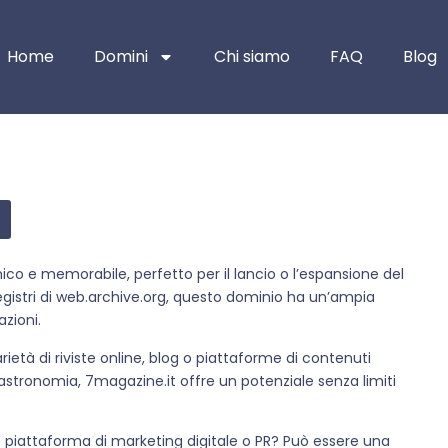
Home
Domini
Chi siamo
FAQ
Blog
nico e memorabile, perfetto per il lancio o l’espansione del
registri di web.archive.org, questo dominio ha un’ampia
azioni.
età di riviste online, blog o piattaforme di contenuti
a gastronomia, 7magazine.it offre un potenziale senza limiti
 piattaforma di marketing digitale o PR? Può essere una