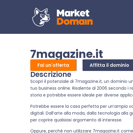
7magazine.it
Fai un'offerta
Affitta il dominio
Descrizione
Scopri il potenziale di 7magazine.it, un dominio u
tuo business online. Risalente al 2006 secondo i 
storia e potrebbe essere ideale per diverse applic
Potrebbe essere la casa perfetta per un’ampia vari
digitali. Dall’arte alla moda, dalla tecnologia all
per coprire qualsiasi argomento di interesse.
Oppure, perché non utilizzare 7magazine.it come