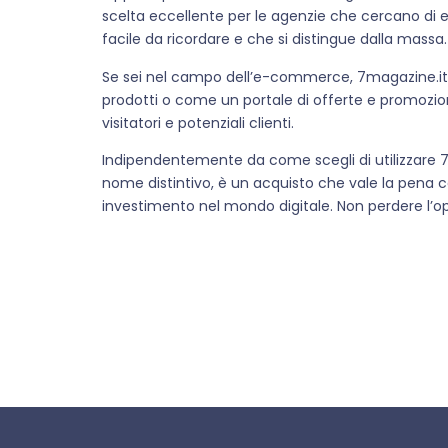
scelta eccellente per le agenzie che cercano di 
facile da ricordare e che si distingue dalla massa.
Se sei nel campo dell’e-commerce, 7magazine.it p
prodotti o come un portale di offerte e promozion
visitatori e potenziali clienti.
Indipendentemente da come scegli di utilizzare 7ma
nome distintivo, è un acquisto che vale la pena c
investimento nel mondo digitale. Non perdere l’op