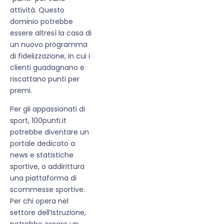
attività. Questo
dominio potrebbe
essere altresì la casa di
un nuovo programma
di fidelizzazione, in cui i
clienti guadagnano e
riscattano punti per
premi.
Per gli appassionati di
sport, 100punti.it
potrebbe diventare un
portale dedicato a
news e statistiche
sportive, o addirittura
una piattaforma di
scommesse sportive.
Per chi opera nel
settore dell’istruzione,
potrebbe essere un