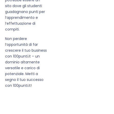
sito dove gli studenti
guadagnano punti per
l’apprendimento e
l’effettuazione di
compiti.
Non perdere
l’opportunità di far
crescere il tuo business
con 100punti.it – un
dominio altamente
versatile e carico di
potenziale. Metti a
segno il tuo successo
con 100punti.it!