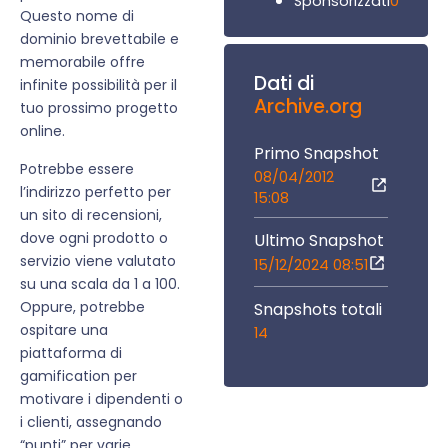
0
Sponsorizzati
Questo nome di
dominio brevettabile e
memorabile offre
Dati di
infinite possibilità per il
Archive.org
tuo prossimo progetto
online.
Primo Snapshot
Potrebbe essere
08/04/2012
l’indirizzo perfetto per
15:08
un sito di recensioni,
dove ogni prodotto o
Ultimo Snapshot
servizio viene valutato
15/12/2024 08:51
su una scala da 1 a 100.
Oppure, potrebbe
Snapshots totali
ospitare una
14
piattaforma di
gamification per
motivare i dipendenti o
i clienti, assegnando
“punti” per varie