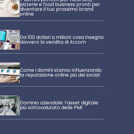
pizzerie e food business pronti per
diventare il tuo prossimo brand
online
Da 100 dollari a milioni: cosa insegna
davvero la vendita di AI.com
Come i domini stanno influenzando
la reputazione online più dei social
Dominio aziendale: l’asset digitale
più sottovalutato delle PMI