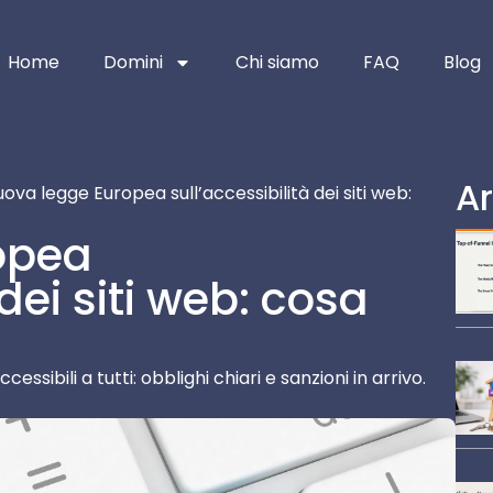
Home
Domini
Chi siamo
FAQ
Blog
Ar
ova legge Europea sull’accessibilità dei siti web:
opea
 dei siti web: cosa
sibili a tutti: obblighi chiari e sanzioni in arrivo.