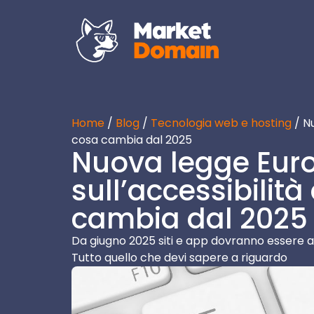
Home
/
Blog
/
Tecnologia web e hosting
/ Nu
cosa cambia dal 2025
Nuova legge Eur
sull’accessibilità
cambia dal 2025
Da giugno 2025 siti e app dovranno essere acces
Tutto quello che devi sapere a riguardo