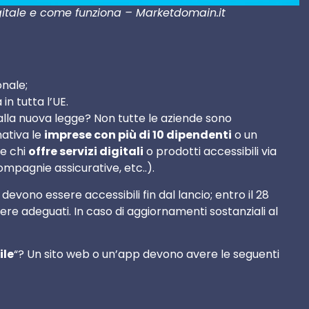
igitale e come funziona – Marketdomain.it
onale;
in tutta l’UE.
alla nuova legge? Non tutte le aziende sono
ativa le
imprese con più di 10 dipendenti
o un
 e chi
offre servizi digitali
o prodotti accessibili via
ompagnie assicurative, etc..).
 devono essere accessibili fin dal lancio; entro il 28
sere adeguati. In caso di aggiornamenti sostanziali al
ile
“? Un sito web o un’app devono avere le seguenti