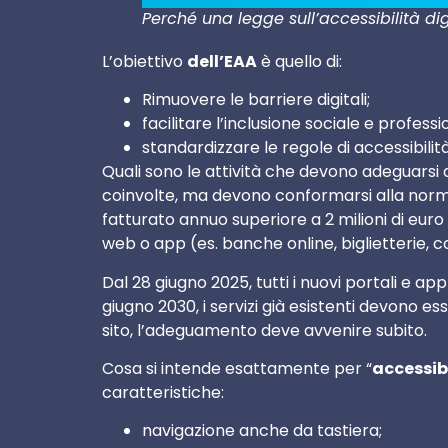
Perché una legge sull’accessibilità d
L’obiettivo
dell’EAA
è quello di:
Rimuovere le barriere digitali;
facilitare l’inclusione sociale e professi
standardizzare le regole di accessibilità 
Quali sono le attività che devono adeguarsi 
coinvolte, ma devono conformarsi alla norm
fatturato annuo superiore a 2 milioni di euro
web o app (es. banche online, biglietterie, c
Dal 28 giugno 2025, tutti i nuovi portali e app
giugno 2030, i servizi già esistenti devono es
sito, l’adeguamento deve avvenire subito.
Cosa si intende esattamente per “
accessib
caratteristiche:
navigazione anche da tastiera;