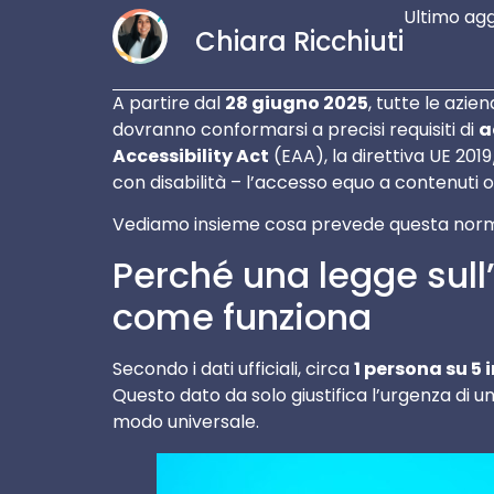
Ultimo ag
Chiara Ricchiuti
A partire dal
28 giugno 2025
, tutte le azie
dovranno conformarsi a precisi requisiti di
a
Accessibility Act
(EAA), la direttiva UE 2019
con disabilità – l’accesso equo a contenuti onli
Vediamo insieme cosa prevede questa norma
Perché una legge sull’
come funziona
Secondo i dati ufficiali, circa
1 persona su 5
Questo dato da solo giustifica l’urgenza di un
modo universale.