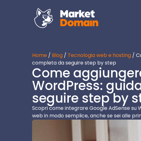
Home
/
Blog
/
Tecnologia web e hosting
/ C
completa da seguire step by step
Come aggiunger
WordPress: guid
seguire step by s
Scopri come integrare Google AdSense su Wo
web in modo semplice, anche se sei alle pr