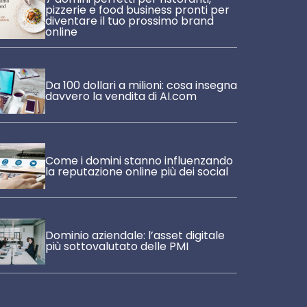
pizzerie e food business pronti per
diventare il tuo prossimo brand
online
Da 100 dollari a milioni: cosa insegna
davvero la vendita di AI.com
Come i domini stanno influenzando
la reputazione online più dei social
Dominio aziendale: l’asset digitale
più sottovalutato delle PMI