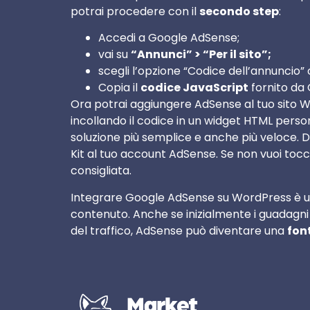
potrai procedere con il
secondo step
:
Accedi a Google AdSense;
vai su
“Annunci” > “Per il sito”;
scegli l’opzione “Codice dell’annuncio”
Copia il
codice JavaScript
fornito da 
Ora potrai aggiungere AdSense al tuo sito 
incollando il codice in un widget HTML pers
soluzione più semplice e anche più veloce. D
Kit al tuo account AdSense. Se non vuoi tocc
consigliata.
Integrare Google AdSense su WordPress è un
contenuto. Anche se inizialmente i guadagn
del traffico, AdSense può diventare una
font