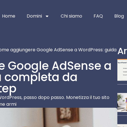
Home
Domini
Chi siamo
FAQ
Blog
Ar
ome aggiungere Google AdSense a WordPress: guida
e Google AdSense a
a completa da
tep
rdPress, passo dopo passo. Monetizza il tuo sito
ime armi