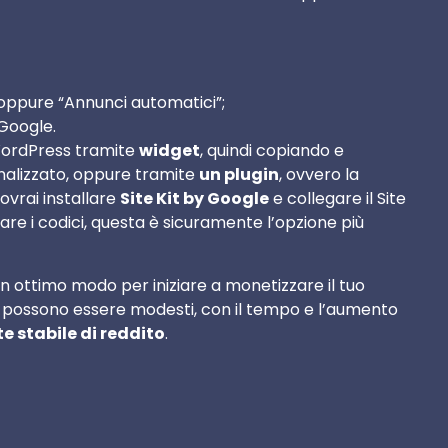
 oppure “Annunci automatici”;
Google.
WordPress tramite
widget
, quindi copiando e
onalizzato, oppure tramite
un plugin
, ovvero la
ovrai installare
Site Kit by Google
e collegare il Site
are i codici, questa è sicuramente l’opzione più
 ottimo modo per iniziare a monetizzare il tuo
i possono essere modesti, con il tempo e l’aumento
e stabile di reddito
.