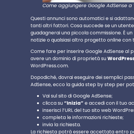
Come aggiungere Google AdSense a W
Questi annunci sono automatici e si adattano a
tanti altri fattori. Cosa succede se un utent
guadagnerai una piccola commissione. È un 
notizie o qualsiasi altro progetto online con t
Come fare per inserire Google AdSense al p
avere un dominio di proprietà su
WordPress
WordPress.com.
Dopodiché, dovrai eseguire dei semplici pa
AdSense, ecco la guida step by step per poter
Vai sul sito di Google AdSense;
clicca su
“Inizia”
e accedi con il tuo a
inserisci l’URL del tuo sito web WordPre
completa le informazioni richieste;
invia la richiesta.
La richiesta potrà essere accettata entro 