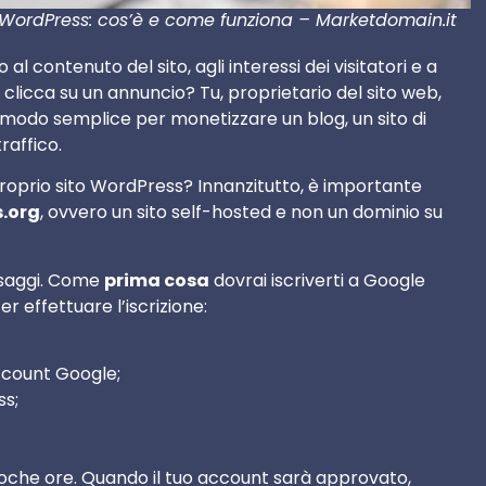
ordPress: cos’è e come funziona – Marketdomain.it
l contenuto del sito, agli interessi dei visitatori e a
e clicca su un annuncio? Tu, proprietario del sito web,
modo semplice per monetizzare un blog, un sito di
raffico.
roprio sito WordPress? Innanzitutto, è importante
.org
, ovvero un sito self-hosted e non un dominio su
ssaggi. Come
prima cosa
dovrai iscriverti a Google
 effettuare l’iscrizione:
ccount Google;
ss;
poche ore. Quando il tuo account sarà approvato,