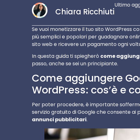
Ultimo ag
Chiara Ricchiuti
Se vuoi monetizzare il tuo sito WordPress co
più semplici e popolari per guadagnare onlin
sito web e ricevere un pagamento ogni volta 
In questa guida ti spiegherò
come aggiunge
passo, anche se sei un principiante.
Come aggiungere Go
WordPress: cos’è e c
Per poter procedere, è importante soffermar
servizio gratuito di Google che consente ai pr
annunci pubblicitari
.