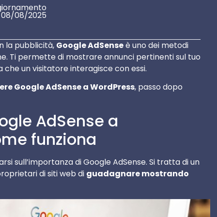
giornamento
08/08/2025
n la pubblicità,
Google AdSense
è uno dei metodi
e. Ti permette di mostrare annunci pertinenti sul tuo
che un visitatore interagisce con essi.
re Google AdSense a WordPress
, passo dopo
ogle AdSense a
ome funziona
si sull’importanza di Google AdSense. Si tratta di un
oprietari di siti web di
guadagnare mostrando