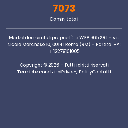
7073
Domini totali
Marketdomain.it di proprietà di WEB 365 SRL – Via
Nicola Marchese 10, 00141 Rome (RM) – Partita IVA:
IT 12279101005
Copyright © 2026 – Tutti i diritti riservati
Termini e condizioni
Privacy Policy
Contatti