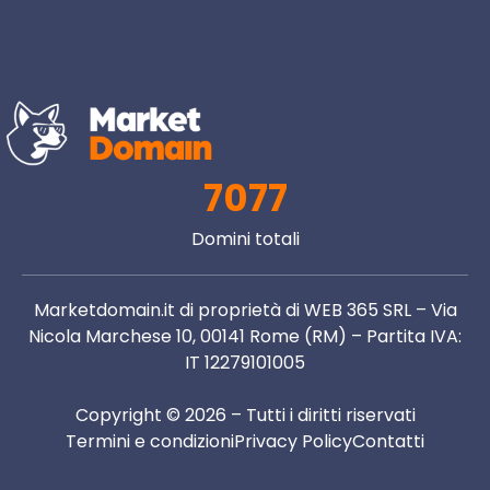
7077
Domini totali
Marketdomain.it di proprietà di WEB 365 SRL – Via
Nicola Marchese 10, 00141 Rome (RM) – Partita IVA:
IT 12279101005
Copyright © 2026 – Tutti i diritti riservati
Termini e condizioni
Privacy Policy
Contatti