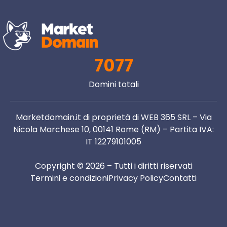
7077
Domini totali
Marketdomain.it di proprietà di WEB 365 SRL – Via
Nicola Marchese 10, 00141 Rome (RM) – Partita IVA:
IT 12279101005
Copyright © 2026 – Tutti i diritti riservati
Termini e condizioni
Privacy Policy
Contatti