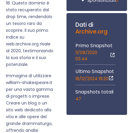
0
Sponsorizzati
18. Questo dominio è
stato recuperato dal
drop time, rendendolo
un tesoro raro da
Dati di
scoprire. Il suo primo
Archive.org
indice su
web.archive.org risale
Primo Snapshot
al 2020, testimoniando
11/08/2020
la sua storia e il suo
03:44
potenziale.
Ultimo Snapshot
Immagina di utilizzare
18/12/2024 19:20
william-shakespeare.it
per una vasta gamma
Snapshots totali
di progetti o imprese.
47
Creare un blog o un
sito web dedicato alla
vita e alle opere del
grande drammaturgo,
offrendo analisi