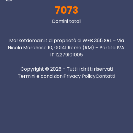
7073
Domini totali
Marketdomain.it di proprietà di WEB 365 SRL – Via
Nicola Marchese 10, 00141 Rome (RM) – Partita IVA:
IT 12279101005
Copyright © 2026 – Tutti i diritti riservati
Termini e condizioni
Privacy Policy
Contatti