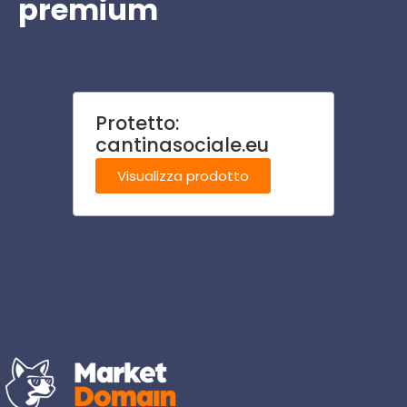
premium
Protetto:
gomm
cantinasociale.eu
Visu
Visualizza prodotto