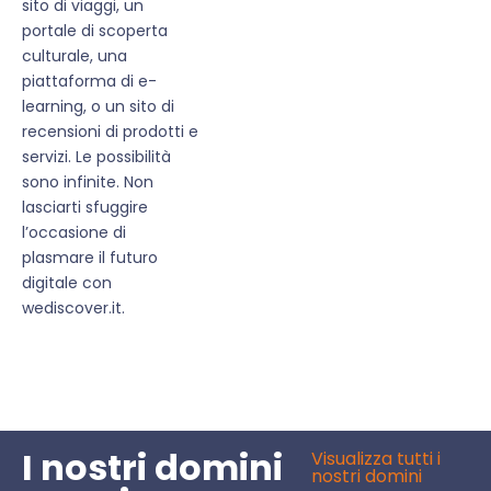
sito di viaggi, un
portale di scoperta
culturale, una
piattaforma di e-
learning, o un sito di
recensioni di prodotti e
servizi. Le possibilità
sono infinite. Non
lasciarti sfuggire
l’occasione di
plasmare il futuro
digitale con
wediscover.it.
I nostri domini
Visualizza tutti i
nostri domini