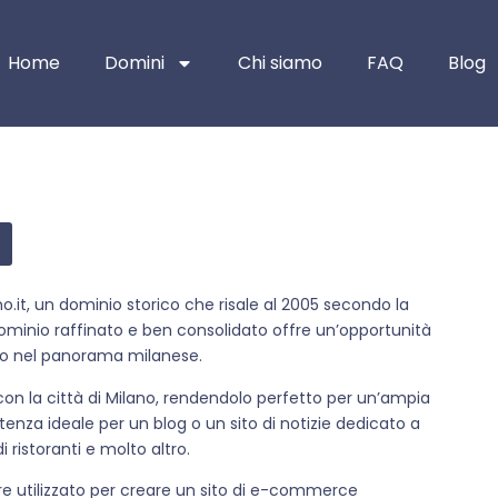
Home
Domini
Chi siamo
FAQ
Blog
o.it, un dominio storico che risale al 2005 secondo la
ominio raffinato e ben consolidato offre un’opportunità
no nel panorama milanese.
on la città di Milano, rendendolo perfetto per un’ampia
rtenza ideale per un blog o un sito di notizie dedicato a
i ristoranti e molto altro.
e utilizzato per creare un sito di e-commerce