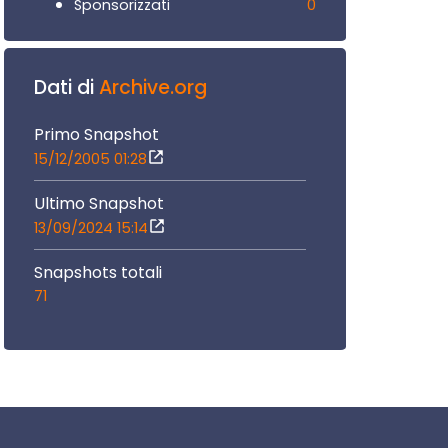
0
Sponsorizzati
Dati di
Archive.org
Primo Snapshot
15/12/2005 01:28
Ultimo Snapshot
13/09/2024 15:14
Snapshots totali
71