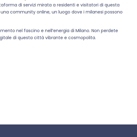
taforma di servizi mirata a residenti e visitatori di questa
di una community online, un luogo dove i milanesi possono
mento nel fascino e nell’energia di Milano. Non perdete
igitale di questa città vibrante e cosmopolita.