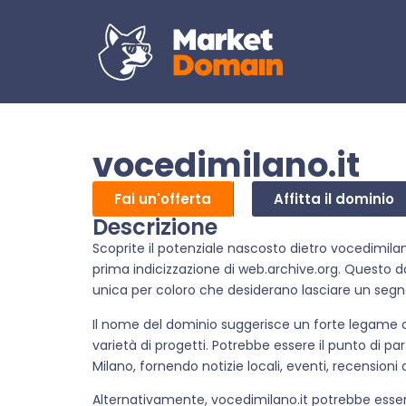
vocedimilano.it
Fai un'offerta
Affitta il dominio
Descrizione
Scoprite il potenziale nascosto dietro vocedimilan
prima indicizzazione di web.archive.org. Questo d
unica per coloro che desiderano lasciare un seg
Il nome del dominio suggerisce un forte legame c
varietà di progetti. Potrebbe essere il punto di pa
Milano, fornendo notizie locali, eventi, recensioni d
Alternativamente, vocedimilano.it potrebbe esser