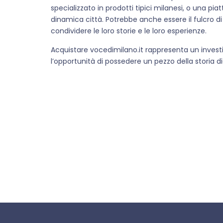
specializzato in prodotti tipici milanesi, o una piat
dinamica città. Potrebbe anche essere il fulcro 
condividere le loro storie e le loro esperienze.
Acquistare vocedimilano.it rappresenta un investi
l’opportunità di possedere un pezzo della storia d