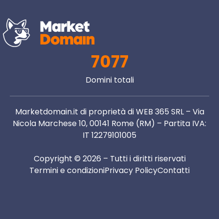
7077
Domini totali
Marketdomain.it di proprietà di WEB 365 SRL – Via
Nicola Marchese 10, 00141 Rome (RM) – Partita IVA:
IT 12279101005
Copyright © 2026 – Tutti i diritti riservati
Termini e condizioni
Privacy Policy
Contatti