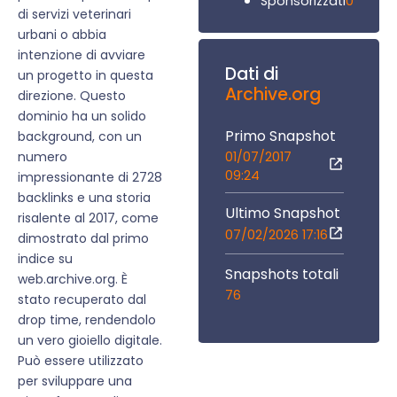
0
Sponsorizzati
di servizi veterinari
urbani o abbia
intenzione di avviare
Dati di
un progetto in questa
Archive.org
direzione. Questo
dominio ha un solido
Primo Snapshot
background, con un
01/07/2017
numero
09:24
impressionante di 2728
backlinks e una storia
Ultimo Snapshot
risalente al 2017, come
07/02/2026 17:16
dimostrato dal primo
indice su
Snapshots totali
web.archive.org. È
76
stato recuperato dal
drop time, rendendolo
un vero gioiello digitale.
Può essere utilizzato
per sviluppare una