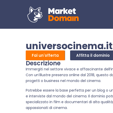
universocinema.it
Fai un'offerta
Affitta il dominio
Descrizione
Immergiti nel settore vivace e affascinante dell’
Con un’illustre presenza online dal 2018, questo 
progetti o business nel mondo del cinema.
Potrebbe essere la base perfetta per un blog o un
e interviste dal mondo del cinema. Il dominio pot
specializzato in film e documentari di alta qualità
appassionati di cinema.