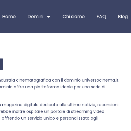
Home
Domini
Chi siamo
FAQ
Blog
industria cinematografica con il dominio universocinema.it.
dominio offre una piattaforma ideale per una serie di
 magazine digitale dedicato alle ultime notizie, recensioni
rebbe inoltre ospitare un portale di streaming video
, offrendo un servizio unico e personalizzato agli