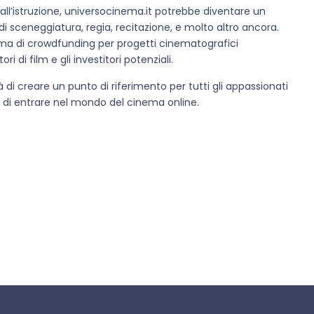
all’istruzione, universocinema.it potrebbe diventare un
i sceneggiatura, regia, recitazione, e molto altro ancora.
ma di crowdfunding per progetti cinematografici
i di film e gli investitori potenziali.
 di creare un punto di riferimento per tutti gli appassionati
 di entrare nel mondo del cinema online.