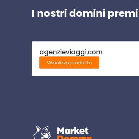
I nostri domini pre
agenzieviaggi.com
Visualizza prodotto