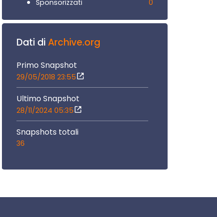
0
Sponsorizzati
Dati di
Archive.org
Primo Snapshot
29/05/2018 23:55
Ultimo Snapshot
28/11/2024 05:35
Snapshots totali
36