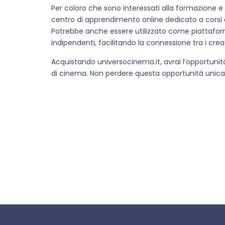
Per coloro che sono interessati alla formazione e 
centro di apprendimento online dedicato a corsi d
Potrebbe anche essere utilizzato come piattafor
indipendenti, facilitando la connessione tra i creator
Acquistando universocinema.it, avrai l’opportunità
di cinema. Non perdere questa opportunità unica