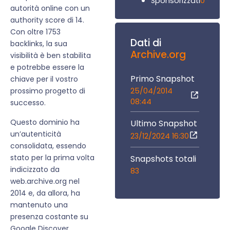
0
Sponsorizzati
autorità online con un
authority score di 14.
Con oltre 1753
Dati di
backlinks, la sua
Archive.org
visibilità è ben stabilita
e potrebbe essere la
Primo Snapshot
chiave per il vostro
25/04/2014
prossimo progetto di
08:44
successo.
Questo dominio ha
Ultimo Snapshot
un’autenticità
23/12/2024 16:30
consolidata, essendo
stato per la prima volta
Snapshots totali
indicizzato da
83
web.archive.org nel
2014 e, da allora, ha
mantenuto una
presenza costante su
Google Discover,