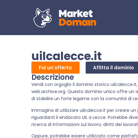
uilcalecce.it
Fai un'offerta
Affitta il dominio
Descrizione
Vendi con orgoglio il dominio storico uilcalecce.it, 
web.archive.org. Questo dominio unico offre un ap
di stabilire un forte legame con la comunità di Lec
Immagina di utilizzare uilcalecce.it per creare un 
riguardanti il sindacato UIL a Lecce. Potrebbe diven
ricerca di informazioni sul lavoro, diritti dei lavor
Oppure, potrebbe essere utilizzato come piattafo