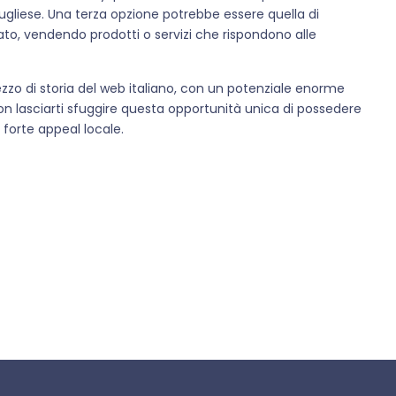
e pugliese. Una terza opzione potrebbe essere quella di
to, vendendo prodotti o servizi che rispondono alle
pezzo di storia del web italiano, con un potenziale enorme
Non lasciarti sfuggire questa opportunità unica di possedere
forte appeal locale.