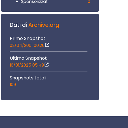
0
Sponsorizzati
Dati di
Archive.org
Primo Snapshot
02/04/2001 00:26
Ultimo Snapshot
16/01/2025 05:49
Snapshots totali
109