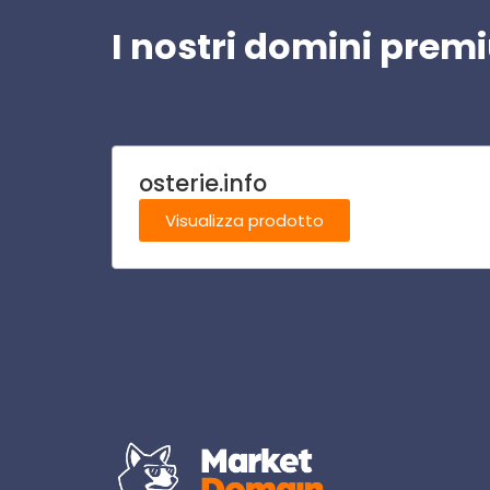
I nostri domini pre
osterie.info
Visualizza prodotto